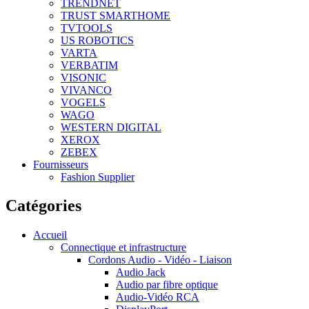
TRENDNET
TRUST SMARTHOME
TVTOOLS
US ROBOTICS
VARTA
VERBATIM
VISONIC
VIVANCO
VOGELS
WAGO
WESTERN DIGITAL
XEROX
ZEBEX
Fournisseurs
Fashion Supplier
Catégories
Accueil
Connectique et infrastructure
Cordons Audio - Vidéo - Liaison
Audio Jack
Audio par fibre optique
Audio-Vidéo RCA