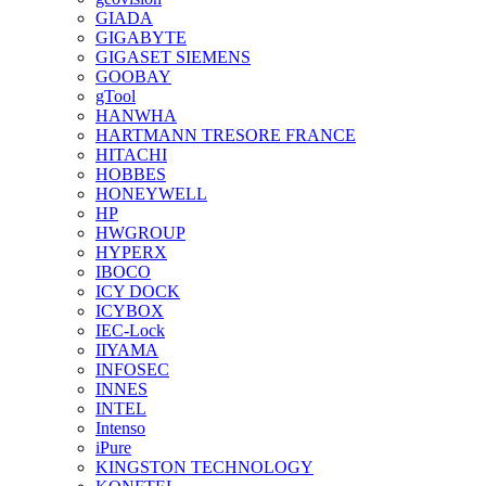
GIADA
GIGABYTE
GIGASET SIEMENS
GOOBAY
gTool
HANWHA
HARTMANN TRESORE FRANCE
HITACHI
HOBBES
HONEYWELL
HP
HWGROUP
HYPERX
IBOCO
ICY DOCK
ICYBOX
IEC-Lock
IIYAMA
INFOSEC
INNES
INTEL
Intenso
iPure
KINGSTON TECHNOLOGY