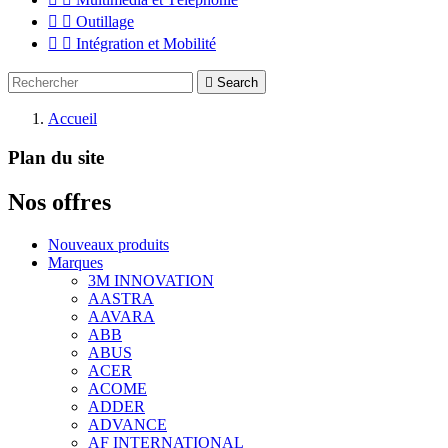


Outillage


Intégration et Mobilité

Search
Accueil
Plan du site
Nos offres
Nouveaux produits
Marques
3M INNOVATION
AASTRA
AAVARA
ABB
ABUS
ACER
ACOME
ADDER
ADVANCE
AF INTERNATIONAL