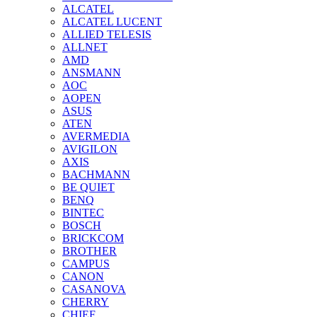
ALCATEL
ALCATEL LUCENT
ALLIED TELESIS
ALLNET
AMD
ANSMANN
AOC
AOPEN
ASUS
ATEN
AVERMEDIA
AVIGILON
AXIS
BACHMANN
BE QUIET
BENQ
BINTEC
BOSCH
BRICKCOM
BROTHER
CAMPUS
CANON
CASANOVA
CHERRY
CHIEF