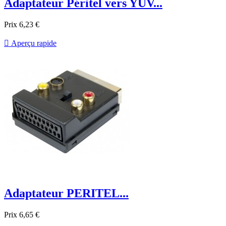
Adaptateur Péritel vers YUV...
Prix
6,23 €

Aperçu rapide
Adaptateur PERITEL...
Prix
6,65 €