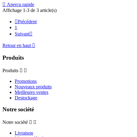

Aperçu rapide
Affichage 1-3 de 3 article(s)

Précédent
1
Suivant

Retour en haut

Produits
Produits


Promotions
Nouveaux produits
Meilleures ventes
Destockage
Notre société
Notre société


Livraison