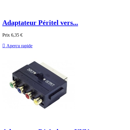
Adaptateur Péritel vers...
Prix
6,35 €

Aperçu rapide