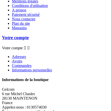
Mentions légales
Conditions d'utilisation
A propos
Paiement sécurisé
Nous contacter
Plan du site
Magasins
Votre compte
Votre compte


Adresses
Avoirs
Commandes
Informations personnelles
Informations de la boutique
Gelcom
6 rue Michel Chasles
28130 MAINTENON
France
Appelez-nous :
0130574030