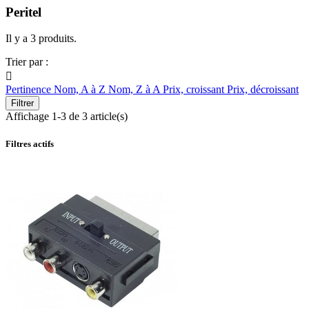
Peritel
Il y a 3 produits.
Trier par :

Pertinence
Nom, A à Z
Nom, Z à A
Prix, croissant
Prix, décroissant
Filtrer
Affichage 1-3 de 3 article(s)
Filtres actifs