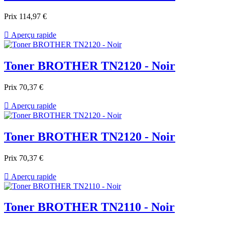
Prix
114,97 €

Aperçu rapide
Toner BROTHER TN2120 - Noir
Prix
70,37 €

Aperçu rapide
Toner BROTHER TN2120 - Noir
Prix
70,37 €

Aperçu rapide
Toner BROTHER TN2110 - Noir