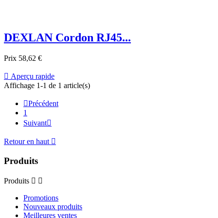
DEXLAN Cordon RJ45...
Prix
58,62 €

Aperçu rapide
Affichage 1-1 de 1 article(s)

Précédent
1
Suivant

Retour en haut

Produits
Produits


Promotions
Nouveaux produits
Meilleures ventes