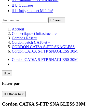


Outillage


Intégration et Mobilité

Search
Accueil
Connectique et infrastructure
Cordons Réseau
Cordon patch CAT6 et +
CORDON CAT6A S-FTP SNAGLESS
Cordon CAT6A S-FTP SNAGLESS 30M
Cordon CAT6A S-FTP SNAGLESS 30M

ok
Filtrer par

Effacer tout
Cordon CAT6A S-FTP SNAGLESS 30M