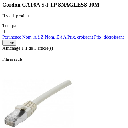
Cordon CAT6A S-FTP SNAGLESS 30M
Il y a 1 produit.
Trier par :

Pertinence
Nom, A à Z
Nom, Z à A
Prix, croissant
Prix, décroissant
Filtrer
Affichage 1-1 de 1 article(s)
Filtres actifs