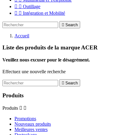


Outillage


Intégration et Mobilité

Search
Accueil
Liste des produits de la marque ACER
Veuillez nous excuser pour le désagrément.
Effectuez une nouvelle recherche

Search
Produits
Produits


Promotions
Nouveaux produits
Meilleures ventes
Destockage