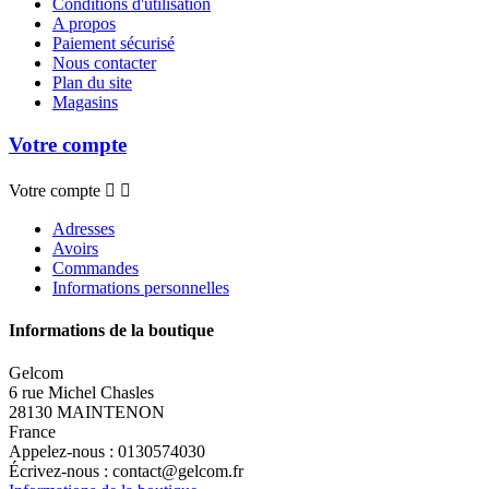
Conditions d'utilisation
A propos
Paiement sécurisé
Nous contacter
Plan du site
Magasins
Votre compte
Votre compte


Adresses
Avoirs
Commandes
Informations personnelles
Informations de la boutique
Gelcom
6 rue Michel Chasles
28130 MAINTENON
France
Appelez-nous :
0130574030
Écrivez-nous :
contact@gelcom.fr