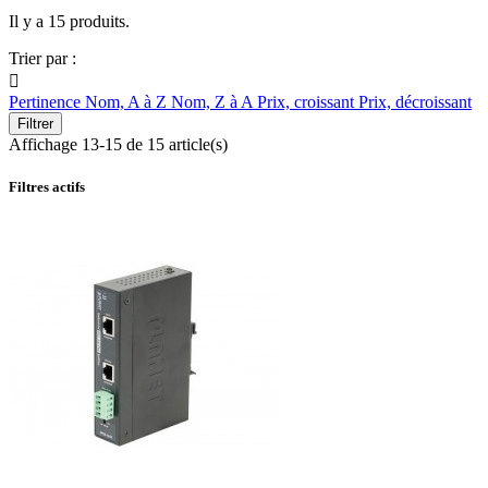
Il y a 15 produits.
Trier par :

Pertinence
Nom, A à Z
Nom, Z à A
Prix, croissant
Prix, décroissant
Filtrer
Affichage 13-15 de 15 article(s)
Filtres actifs