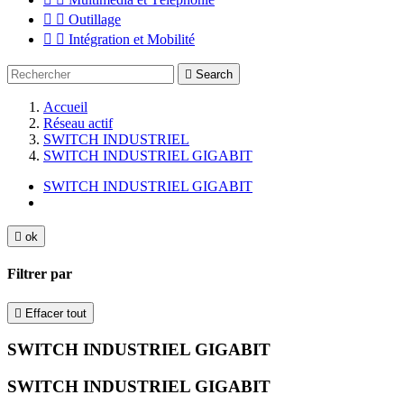


Outillage


Intégration et Mobilité

Search
Accueil
Réseau actif
SWITCH INDUSTRIEL
SWITCH INDUSTRIEL GIGABIT
SWITCH INDUSTRIEL GIGABIT

ok
Filtrer par

Effacer tout
SWITCH INDUSTRIEL GIGABIT
SWITCH INDUSTRIEL GIGABIT