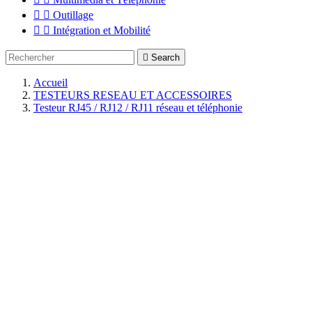


Outillage


Intégration et Mobilité

Search
Accueil
TESTEURS RESEAU ET ACCESSOIRES
Testeur RJ45 / RJ12 / RJ11 réseau et téléphonie