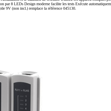
tion par 8 LEDs Design moderne facilite les tests Exécute automatiquement
pile 9V (non incl.) remplace la référence 045130.