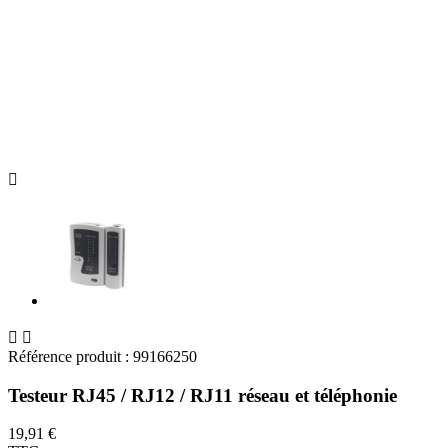



Référence produit :
99166250
Testeur RJ45 / RJ12 / RJ11 réseau et téléphonie
19,91 €