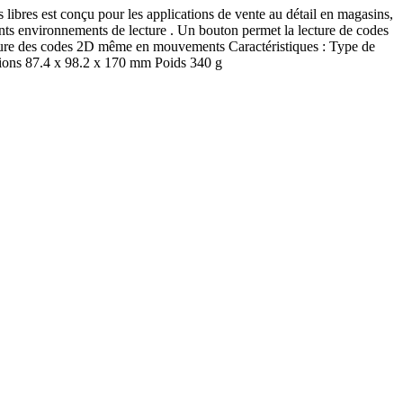
res est conçu pour les applications de vente au détail en magasins,
rents environnements de lecture . Un bouton permet la lecture de codes
 lecture des codes 2D même en mouvements Caractéristiques : Type de
ions 87.4 x 98.2 x 170 mm Poids 340 g