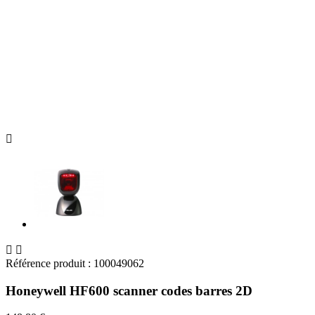



Référence produit :
100049062
Honeywell HF600 scanner codes barres 2D