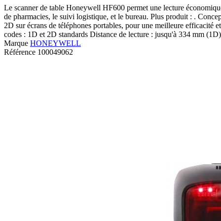
Le scanner de table Honeywell HF600 permet une lecture économique d
de pharmacies, le suivi logistique, et le bureau. Plus produit : . Con
2D sur écrans de téléphones portables, pour une meilleure efficacité e
codes : 1D et 2D standards Distance de lecture : jusqu'à 334 mm (
Marque
HONEYWELL
Référence
100049062