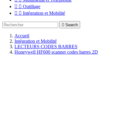


Outillage


Intégration et Mobilité

Search
Accueil
Intégration et Mobilité
LECTEURS CODES BARRES
Honeywell HF600 scanner codes barres 2D