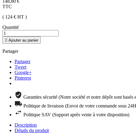
148,80 €
TTC
( 124 €
HT
)
Quantité

Ajouter au panier
Partager
Partager
Tweet
Google+
Pinterest
Garanties sécurité (Notre société et notre dépôt sont basés
Politique de livraison (Envoi de votre commande sous 24H 
Politique SAV (Support après vente à votre disposition)
Description
Détails du produit