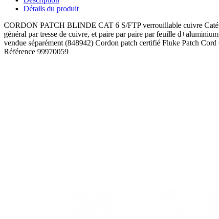
Détails du produit
CORDON PATCH BLINDE CAT 6 S/FTP verrouillable cuivre Catégorie
général par tresse de cuivre, et paire par paire par feuille d+alumi
vendue séparément (848942) Cordon patch certifié Fluke Patch Cord
Référence
99970059