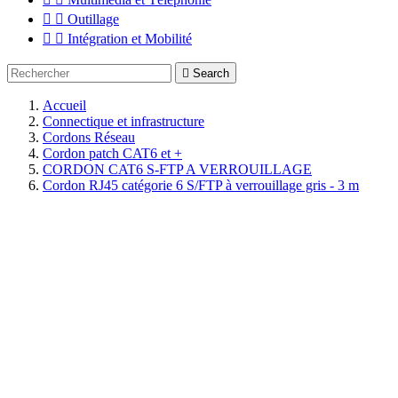


Outillage


Intégration et Mobilité

Search
Accueil
Connectique et infrastructure
Cordons Réseau
Cordon patch CAT6 et +
CORDON CAT6 S-FTP A VERROUILLAGE
Cordon RJ45 catégorie 6 S/FTP à verrouillage gris - 3 m