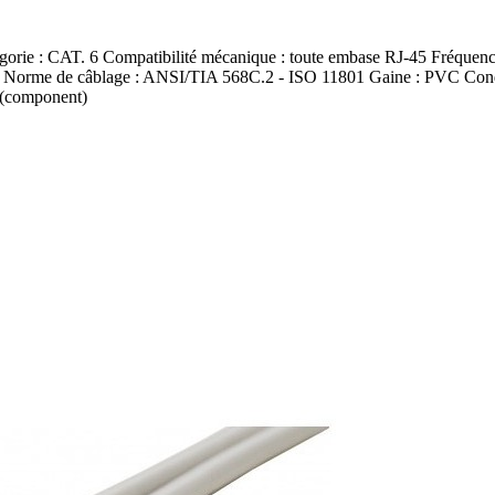
 : CAT. 6 Compatibilité mécanique : toute embase RJ-45 Fréquence 
nium Norme de câblage : ANSI/TIA 568C.2 - ISO 11801 Gaine : PVC Condi
 (component)