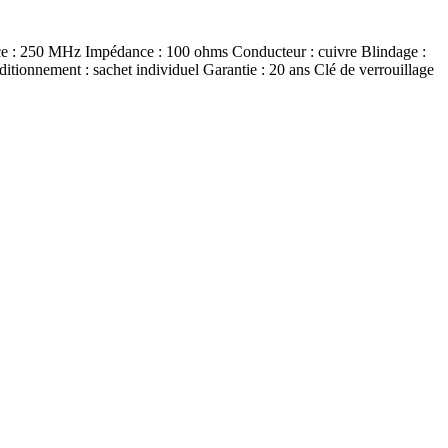
: 250 MHz Impédance : 100 ohms Conducteur : cuivre Blindage :
tionnement : sachet individuel Garantie : 20 ans Clé de verrouillage