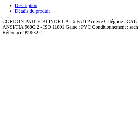
Description
Détails du produit
CORDON PATCH BLINDE CAT 6 F/UTP cuivre Catégorie : CAT. 6 Fréq
ANSI/TIA 568C.2 - ISO 11801 Gaine : PVC Conditionnement : sachet 
Référence
99963221