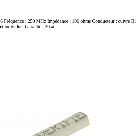
uence : 250 MHz Impédance : 100 ohms Conducteur : cuivre Blindag
individuel Garantie : 20 ans