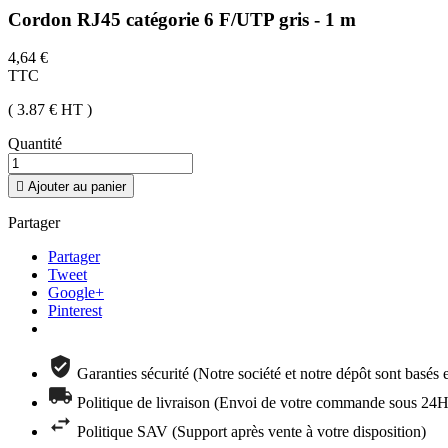
Cordon RJ45 catégorie 6 F/UTP gris - 1 m
4,64 €
TTC
( 3.87 €
HT
)
Quantité

Ajouter au panier
Partager
Partager
Tweet
Google+
Pinterest
Garanties sécurité (Notre société et notre dépôt sont basés
Politique de livraison (Envoi de votre commande sous 24H 
Politique SAV (Support après vente à votre disposition)