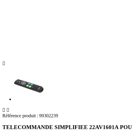



Référence produit :
99302239
TELECOMMANDE SIMPLIFIEE 22AV1601A POU