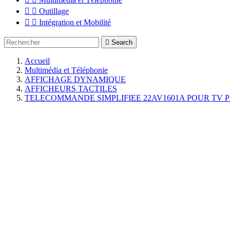


Outillage


Intégration et Mobilité

Search
Accueil
Multimédia et Téléphonie
AFFICHAGE DYNAMIQUE
AFFICHEURS TACTILES
TELECOMMANDE SIMPLIFIEE 22AV1601A POUR TV P