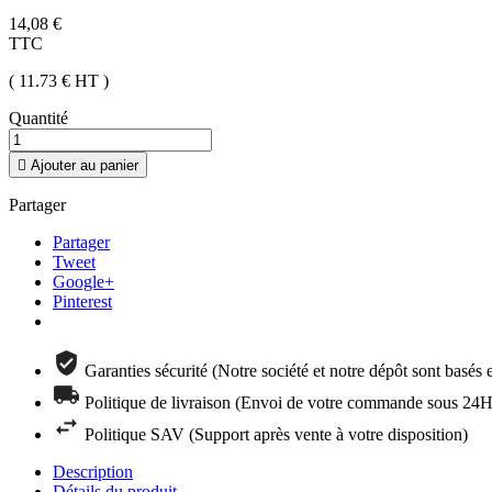
14,08 €
TTC
( 11.73 €
HT
)
Quantité

Ajouter au panier
Partager
Partager
Tweet
Google+
Pinterest
Garanties sécurité (Notre société et notre dépôt sont basés
Politique de livraison (Envoi de votre commande sous 24H 
Politique SAV (Support après vente à votre disposition)
Description
Détails du produit