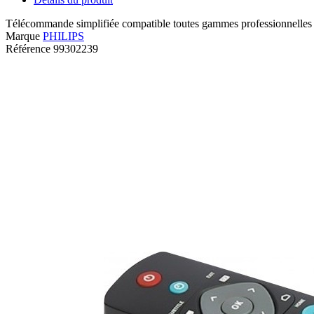
Télécommande simplifiée compatible toutes gammes professionnelles PH
Marque
PHILIPS
Référence
99302239