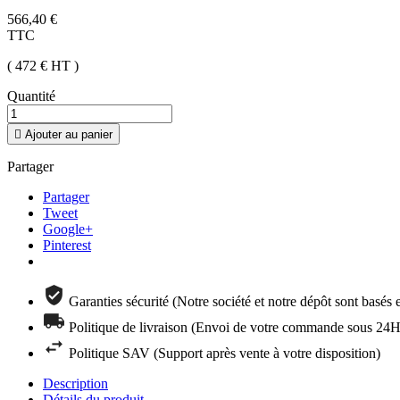
566,40 €
TTC
( 472 €
HT
)
Quantité

Ajouter au panier
Partager
Partager
Tweet
Google+
Pinterest
Garanties sécurité (Notre société et notre dépôt sont basés
Politique de livraison (Envoi de votre commande sous 24H 
Politique SAV (Support après vente à votre disposition)
Description
Détails du produit