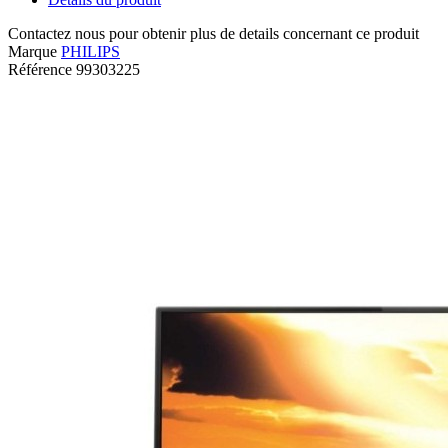
Contactez nous pour obtenir plus de details concernant ce produit
Marque
PHILIPS
Référence
99303225