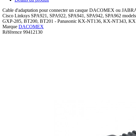
Cable d'adaptation pour connecter un casque DACOMEX ou JABRA su
Cisco Linksys SPA921, SPA922, SPA941, SPA942, SPA962 models
GXP-285, BT200, BT201 - Panasonic KX-NT136, KX-NT343, KX-
Marque
DACOMEX
Référence
99412130