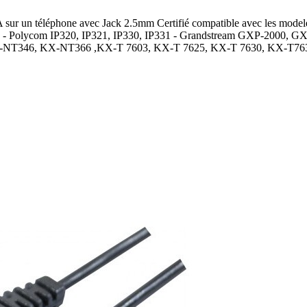
r un téléphone avec Jack 2.5mm Certifié compatible avec les model
 - Polycom IP320, IP321, IP330, IP331 - Grandstream GXP-2000,
NT346, KX-NT366 ,KX-T 7603, KX-T 7625, KX-T 7630, KX-T7633,