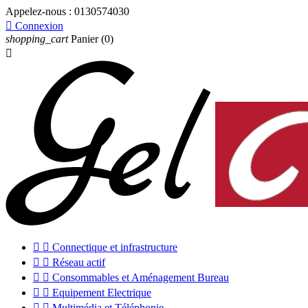
Appelez-nous :
0130574030

Connexion
shopping_cart
Panier
(0)



Connectique et infrastructure


Réseau actif


Consommables et Aménagement Bureau


Equipement Electrique


Multimédia et Téléphonie