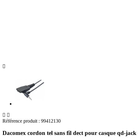



Référence produit :
99412130
Dacomex cordon tel sans fil dect pour casque qd-jac