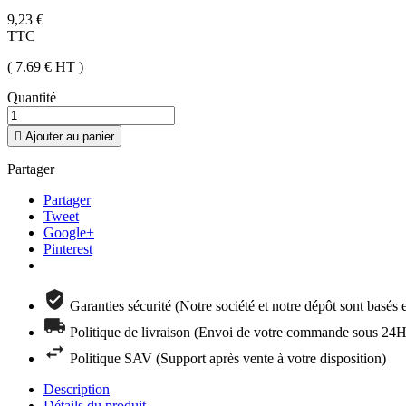
9,23 €
TTC
( 7.69 €
HT
)
Quantité

Ajouter au panier
Partager
Partager
Tweet
Google+
Pinterest
Garanties sécurité (Notre société et notre dépôt sont basés
Politique de livraison (Envoi de votre commande sous 24H 
Politique SAV (Support après vente à votre disposition)
Description
Détails du produit