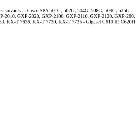
es suivants : - Cisco SPA 501G, 502G, 504G, 508G, 509G, 525G -
 GXP-2010, GXP-2020, GXP-2100, GXP-2110, GXP-2120, GXP-280,
 KX-T 7636, KX-T 7730, KX-T 7735 - Gigaset C610 IP, C620H