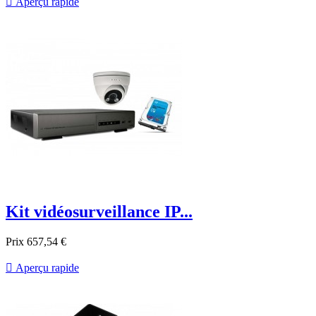

Aperçu rapide
Kit vidéosurveillance IP...
Prix
657,54 €

Aperçu rapide