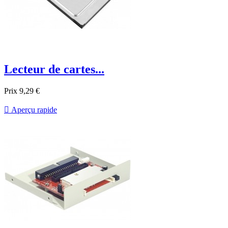
Lecteur de cartes...
Prix
9,29 €

Aperçu rapide