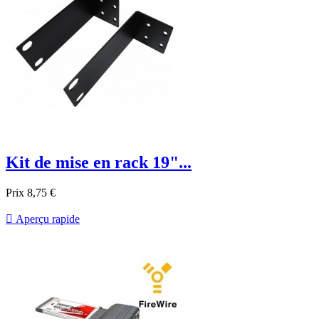
Kit de mise en rack 19"...
Prix
8,75 €

Aperçu rapide