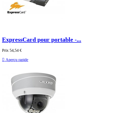
ExpressCard pour portable -...
Prix
54,54 €

Aperçu rapide