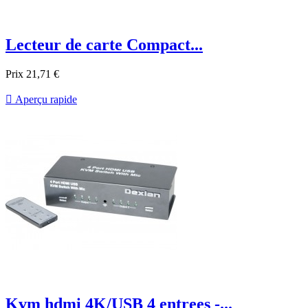
Lecteur de carte Compact...
Prix
21,71 €

Aperçu rapide
Kvm hdmi 4K/USB 4 entrees -...