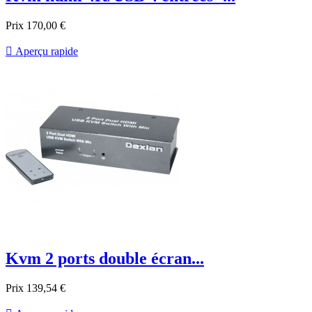
Prix
170,00 €

Aperçu rapide
Kvm 2 ports double écran...
Prix
139,54 €