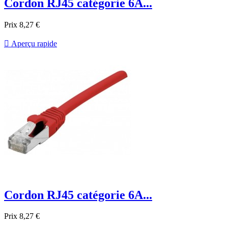
Cordon RJ45 catégorie 6A...
Prix
8,27 €

Aperçu rapide
Cordon RJ45 catégorie 6A...
Prix
8,27 €