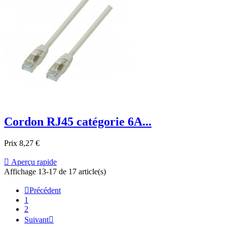
Cordon RJ45 catégorie 6A...
Prix
8,27 €

Aperçu rapide
Affichage 13-17 de 17 article(s)

Précédent
1
2
Suivant
