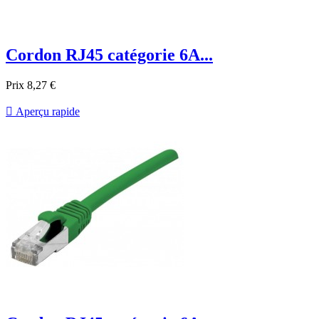
Cordon RJ45 catégorie 6A...
Prix
8,27 €

Aperçu rapide