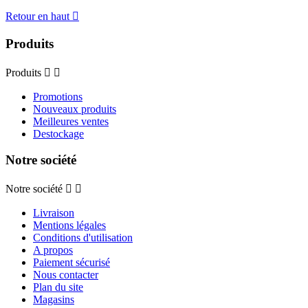
Retour en haut

Produits
Produits


Promotions
Nouveaux produits
Meilleures ventes
Destockage
Notre société
Notre société


Livraison
Mentions légales
Conditions d'utilisation
A propos
Paiement sécurisé
Nous contacter
Plan du site
Magasins