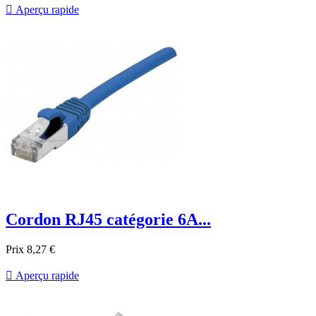

Aperçu rapide
Cordon RJ45 catégorie 6A...
Prix
8,27 €

Aperçu rapide