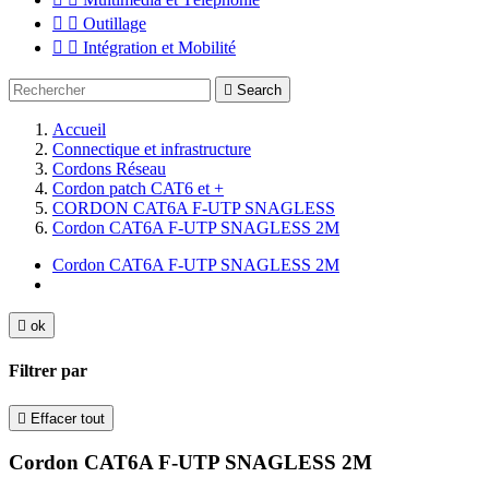


Outillage


Intégration et Mobilité

Search
Accueil
Connectique et infrastructure
Cordons Réseau
Cordon patch CAT6 et +
CORDON CAT6A F-UTP SNAGLESS
Cordon CAT6A F-UTP SNAGLESS 2M
Cordon CAT6A F-UTP SNAGLESS 2M

ok
Filtrer par

Effacer tout
Cordon CAT6A F-UTP SNAGLESS 2M